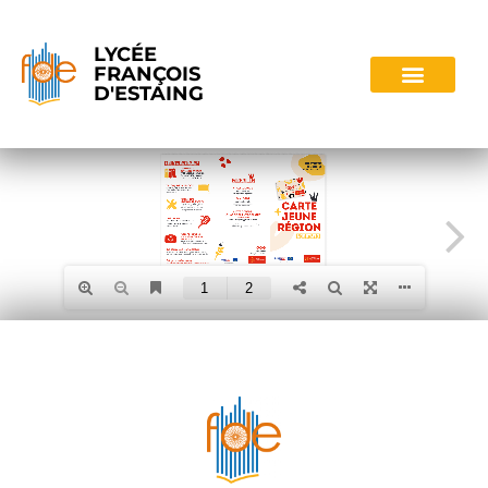
LYCÉE
FRANÇOIS
D'ESTAING