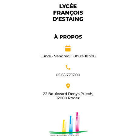
LYCÉE
FRANÇOIS
D'ESTAING
À PROPOS
Lundi - Vendredi | 8h00-18h00
05.65.77.17.00​
22 Boulevard Denys Puech,
12000 Rodez​