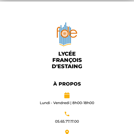
LYCÉE
FRANÇOIS
D'ESTAING
À PROPOS
Lundi - Vendredi | 8h00-18h00
05.65.77.17.00​