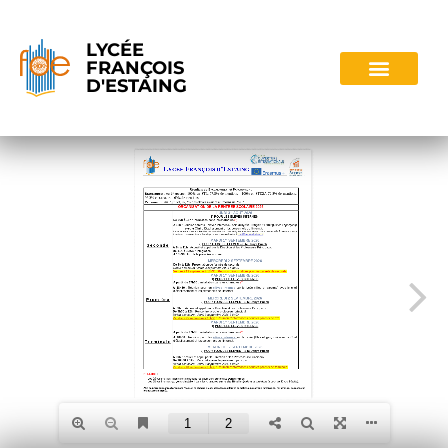
LYCÉE
FRANÇOIS
D'ESTAING