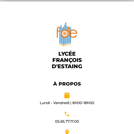
LYCÉE
FRANÇOIS
D'ESTAING
À PROPOS
Lundi - Vendredi | 8h00-18h00
05.65.77.17.00​