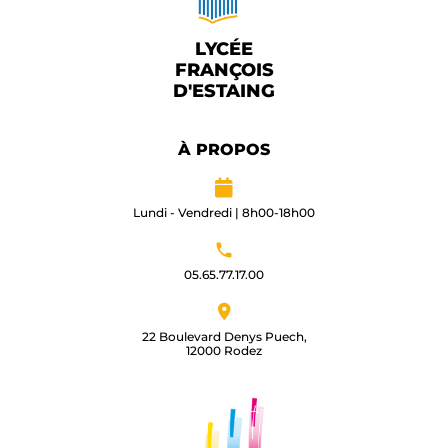
LYCÉE
FRANÇOIS
D'ESTAING
À PROPOS
Lundi - Vendredi | 8h00-18h00
05.65.77.17.00​
22 Boulevard Denys Puech,
12000 Rodez​