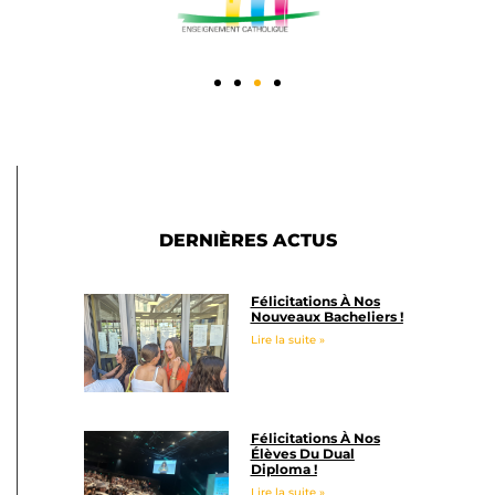
DERNIÈRES ACTUS
Félicitations À Nos
Nouveaux Bacheliers !
Lire la suite »
Félicitations À Nos
Élèves Du Dual
Diploma !
Lire la suite »