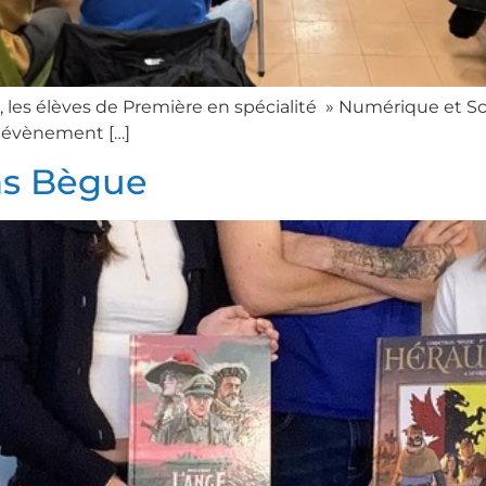
les élèves de Première en spécialité » Numérique et Sc
t évènement […]
as Bègue