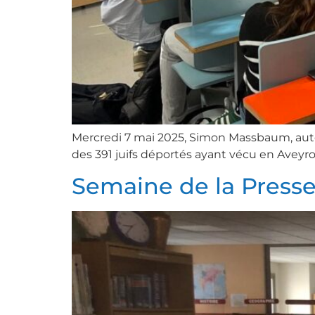
Mercredi 7 mai 2025, Simon Massbaum, aute
des 391 juifs déportés ayant vécu en Aveyron
Semaine de la Presse