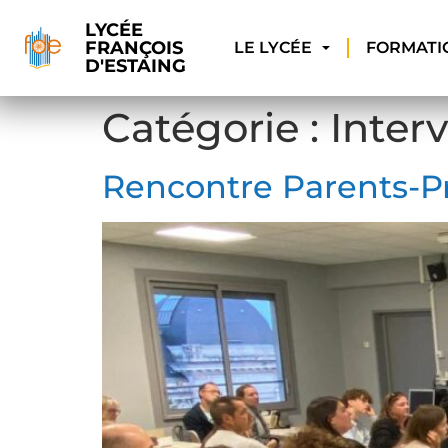
LYCÉE
FRANÇOIS
LE LYCÉE
FORMATI
D'ESTAING
Catégorie :
Inter
Rencontre Parents-P