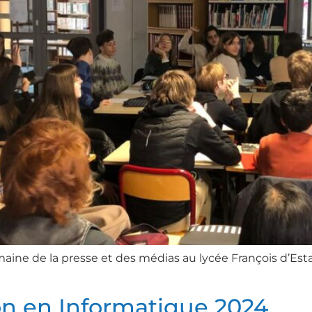
ine de la presse et des médias au lycée François d’Estain
on en Informatique 2024