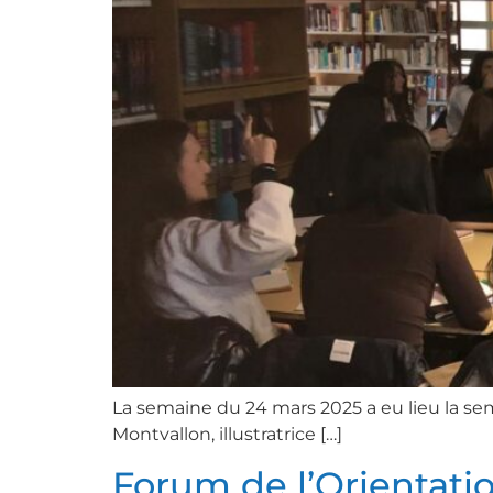
La semaine du 24 mars 2025 a eu lieu la sema
Montvallon, illustratrice […]
Forum de l’Orientati