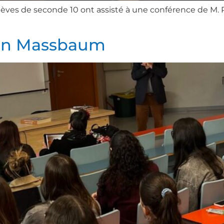
 élèves de seconde 10 ont assisté à une conférence de M.
on Massbaum