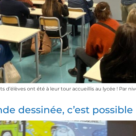
’élèves ont été à leur tour accueillis au lycée ! Par nive
de dessinée, c’est possible 