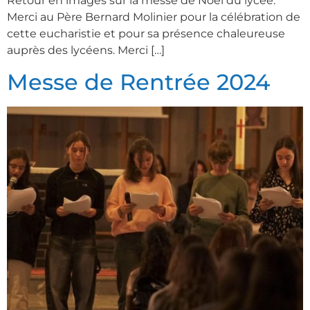
Retour en images sur la messe de Noël du lycée.
Merci au Père Bernard Molinier pour la célébration de
cette eucharistie et pour sa présence chaleureuse
auprès des lycéens. Merci […]
Messe de Rentrée 2024