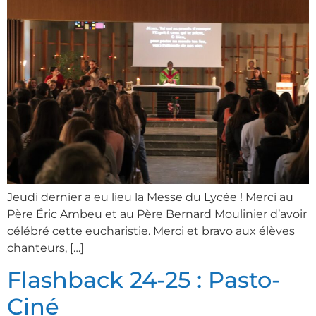
Jeudi dernier a eu lieu la Messe du Lycée ! Merci au
Père Éric Ambeu et au Père Bernard Moulinier d’avoir
célébré cette eucharistie. Merci et bravo aux élèves
chanteurs, […]
Flashback 24-25 : Pasto-
Ciné