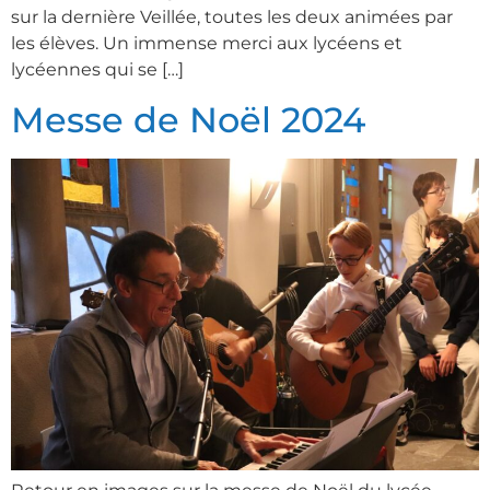
sur la dernière Veillée, toutes les deux animées par
les élèves. Un immense merci aux lycéens et
lycéennes qui se […]
Messe de Noël 2024