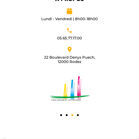
Lundi - Vendredi | 8h00-18h00
05.65.77.17.00​
22 Boulevard Denys Puech,
12000 Rodez​