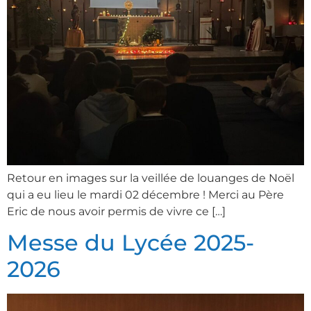
Retour en images sur la veillée de louanges de Noël
qui a eu lieu le mardi 02 décembre ! Merci au Père
Eric de nous avoir permis de vivre ce […]
Messe du Lycée 2025-
2026