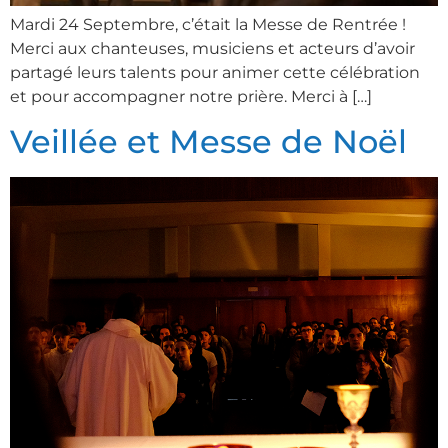
Mardi 24 Septembre, c’était la Messe de Rentrée !
Merci aux chanteuses, musiciens et acteurs d’avoir
partagé leurs talents pour animer cette célébration
et pour accompagner notre prière. Merci à […]
Veillée et Messe de Noël