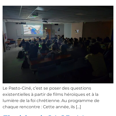
Le Pasto-Ciné, c’est se poser des questions
existentielles à partir de films héroïques et à la
lumière de la foi chrétienne. Au programme de
chaque rencontre : Cette année, ils […]