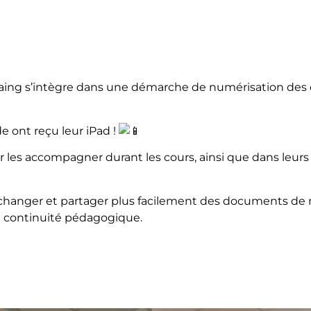
staing s’intègre dans une démarche de numérisation des 
e ont reçu leur iPad !
r les accompagner durant les cours, ainsi que dans leurs
 échanger et partager plus facilement des documents de
ne continuité pédagogique.