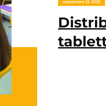
septembre 22, 2025
Distri
tablett