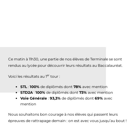
Ce matin à 11h30, une partie de nos élèves de Terminale se sont
rendus au lycée pour découvrir leurs résultats au Baccalauréat.
er
Voici les résultats au 1
tour :
STL
:
100%
de diplômés dont
78%
avec mention
STD2A
:
100%
de diplômés dont
73%
avec mention
Voie Générale
:
93,3%
de diplômés dont
69%
avec
mention
Nous souhaitons bon courage à nos élèves qui passent leurs
épreuves de rattrapage demain : on est avec vous jusqu’au bout !