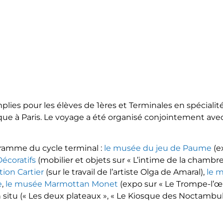
emplies pour les élèves de 1ères et Terminales en spécialit
ue à Paris. Le voyage a été organisé conjointement avec
ramme du cycle terminal :
le musée du jeu de Paume
(e
écoratifs
(mobilier et objets sur « L’intime de la chambr
tion Cartier
(sur le travail de l’artiste Olga de Amaral),
le 
e
,
le musée Marmottan Monet
(expo sur « Le Trompe-l’œi
 situ (« Les deux plateaux », « Le Kiosque des Noctambule