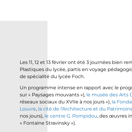
Les 11, 12 et 13 février ont été 3 journées bien r
Plastiques du lycée, partis en voyage pédagogiq
de spécialité du lycée Foch.
Un programme intense en rapport avec le prog
sur « Paysages mouvants »),
le musée des Arts D
réseaux sociaux du XVIIe à nos jours »),
la Fonda
Louvre
,
la cité de l’Architecture et du Patrimoin
nos jours),
le centre G. Pompidou
, des œuvres in
« Fontaine Stravinsky »).