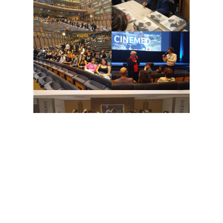
PRÉCÉDENT
SUIVANT
NOS ÉLÈVES À LA ROSE DE RODEZ !
UN DÉBUT D’ANNÉE ANIMÉ !