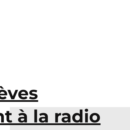
èves
t à la radio