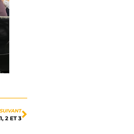
SUIVANT
 2 ET 3