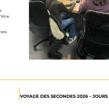
ne
’être
 ses
VOYAGE DES SECONDES 2026 – JOURS 1,