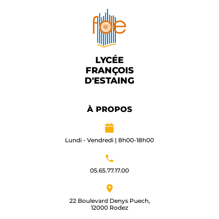
LYCÉE
FRANÇOIS
D'ESTAING
À PROPOS
Lundi - Vendredi | 8h00-18h00
05.65.77.17.00​
22 Boulevard Denys Puech,
12000 Rodez​