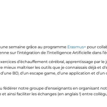
ant une semaine grâce au programme
Erasmus+
pour colla
e sur l’intégration de l’Intelligence Artificielle dans l’
exercices d’échauffement cérébral, apprentissage par le 
e mieux maîtriser les outils que je connaissais déjà et d’
n d’une BD, d’un escape game, d’une application et d’un
su fédérer notre groupe d’enseignants en organisant 
et ainsi faciliter les échanges (en anglais !) entre collèg