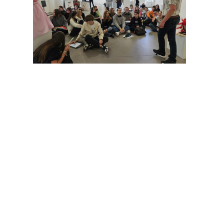
PRÉCÉDENT
SUIVANT
FORMATION À PRAGUE D’UNE ENSEIGNANTE EN SES
4 ANCIENS ÉLÈVES GRANDS ADMIS EN MÉDECINE !
Partager l'article sur :