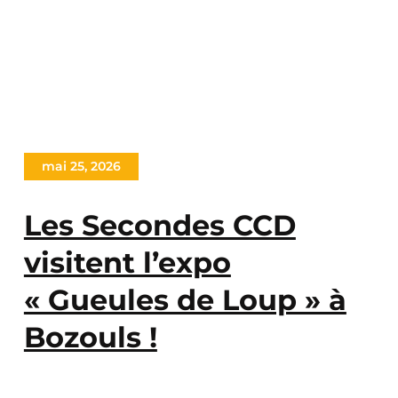
mai 25, 2026
Les Secondes CCD
visitent l’expo
« Gueules de Loup » à
Bozouls !