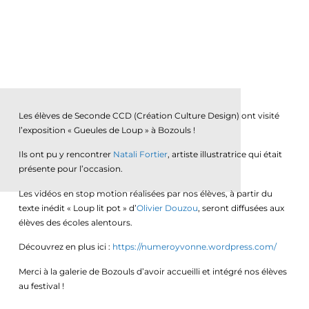
Les élèves de Seconde CCD (Création Culture Design) ont visité
l’exposition « Gueules de Loup » à Bozouls !
Ils ont pu y rencontrer
Natali Fortier
, artiste illustratrice qui était
présente pour l’occasion.
Les vidéos en stop motion réalisées par nos élèves, à partir du
texte inédit « Loup lit pot » d’
Olivier Douzou
, seront diffusées aux
élèves des écoles alentours.
Découvrez en plus ici :
https://numeroyvonne.wordpress.com/
Merci à la galerie de Bozouls d’avoir accueilli et intégré nos élèves
au festival !