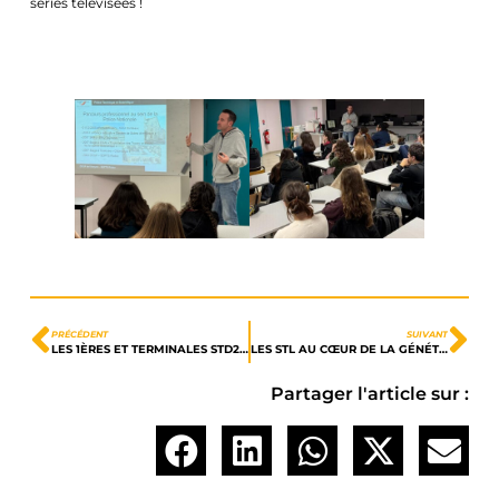
séries télévisées !
PRÉCÉDENT
SUIVANT
LES 1ÈRES ET TERMINALES STD2A À PARIS !
LES STL AU CŒUR DE LA GÉNÉTIQUE VÉGÉTALE : RETOUR SUR LA VISITE DE LA RAGT 2N
Partager l'article sur :