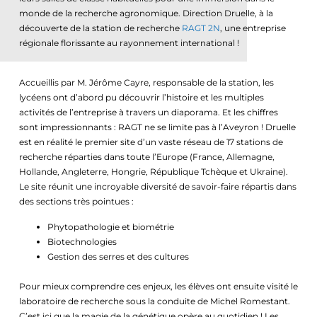
monde de la recherche agronomique. Direction Druelle, à la
découverte de la station de recherche
RAGT 2N
, une entreprise
régionale florissante au rayonnement international !
Accueillis par M. Jérôme Cayre, responsable de la station, les
lycéens ont d’abord pu découvrir l’histoire et les multiples
activités de l’entreprise à travers un diaporama. Et les chiffres
sont impressionnants : RAGT ne se limite pas à l’Aveyron ! Druelle
est en réalité le premier site d’un vaste réseau de 17 stations de
recherche réparties dans toute l’Europe (France, Allemagne,
Hollande, Angleterre, Hongrie, République Tchèque et Ukraine).
Le site réunit une incroyable diversité de savoir-faire répartis dans
des sections très pointues :
Phytopathologie et biométrie
Biotechnologies
Gestion des serres et des cultures
Pour mieux comprendre ces enjeux, les élèves ont ensuite visité le
laboratoire de recherche sous la conduite de Michel Romestant.
C’est ici que la magie de la génétique opère au quotidien ! Les