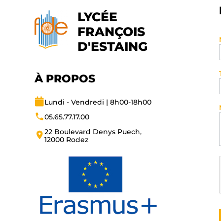
LYCÉE
FRANÇOIS
D'ESTAING
À PROPOS
Lundi - Vendredi | 8h00-18h00
05.65.77.17.00​
22 Boulevard Denys Puech,
12000 Rodez​