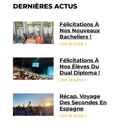
DERNIÈRES ACTUS
Félicitations À
Nos Nouveaux
Bacheliers !
Lire la suite »
Félicitations À
Nos Élèves Du
Dual Diploma !
Lire la suite »
Récap. Voyage
Des Secondes En
Espagne
Lire la suite »