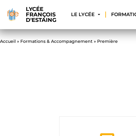
LYCÉE
FRANÇOIS
LE LYCÉE
FORMATI
D'ESTAING
Accueil
»
Formations & Accompagnement
»
Première