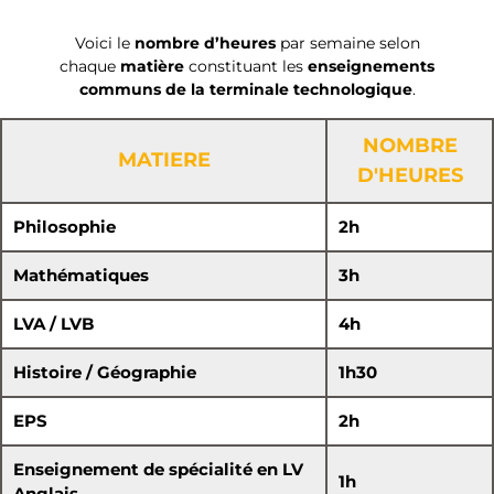
Voici le
nombre d’heures
par semaine selon
chaque
matière
constituant les
enseignements
communs de la terminale technologique
.
NOMBRE
MATIERE
D'HEURES
Philosophie
2h
Mathématiques
3h
LVA / LVB
4h
Histoire / Géographie
1h30
EPS
2h
Enseignement de spécialité en LV
1h
Anglais