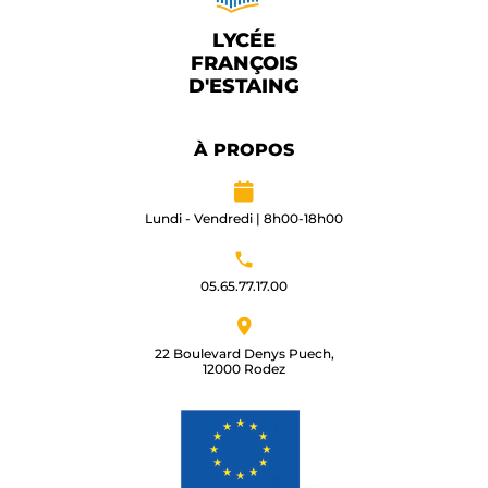
LYCÉE
FRANÇOIS
D'ESTAING
À PROPOS
Lundi - Vendredi | 8h00-18h00
05.65.77.17.00​
22 Boulevard Denys Puech,
12000 Rodez​