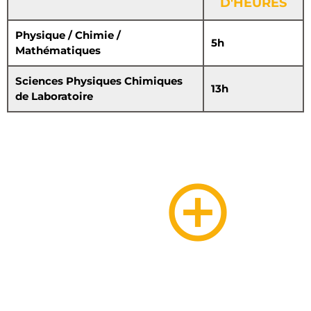
D'HEURES
Physique / Chimie /
5h
Mathématiques
Sciences Physiques Chimiques
13h
de Laboratoire